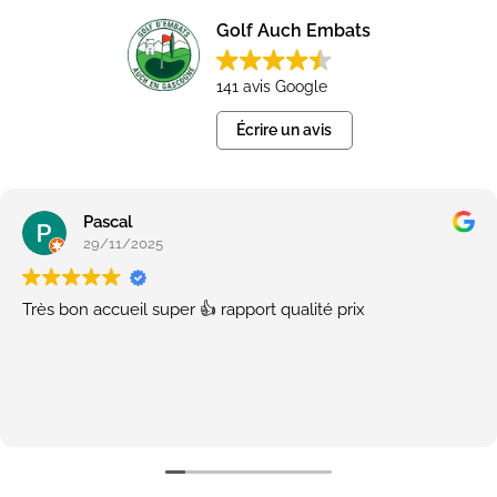
Golf Auch Embats
141 avis Google
Écrire un avis
Pascal
29/11/2025
Très bon accueil super 👍 rapport qualité prix