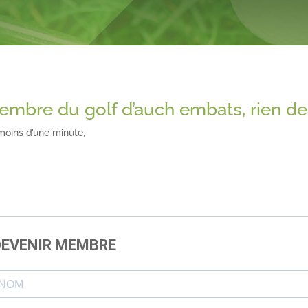
mbre du golf d’auch embats, rien de 
moins d’une minute,
DEVENIR MEMBRE