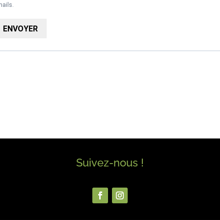
ails.
ENVOYER
Suivez-nous !