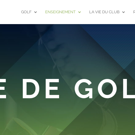
GOLF
ENSEIGNEMENT
LA VIE DU CLUB
E DE GO