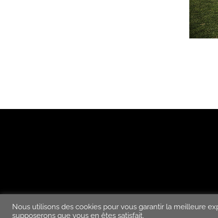
Nous utilisons des cookies pour vous garantir la meilleure exp
GOLF D’AUCH EMBATS © 2024 – TOUS DROITS
supposerons que vous en êtes satisfait.