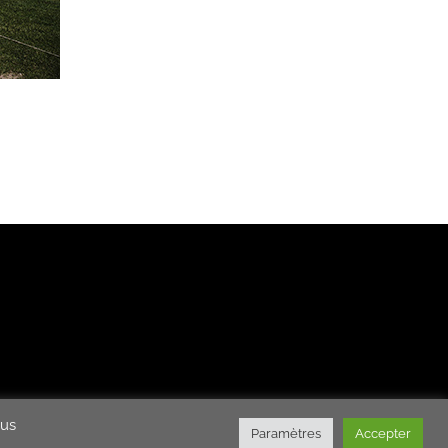
ous
Paramètres
Accepter