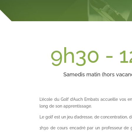
9h30 - 
Samedis matin (hors vacanc
L’école du Golf d’Auch Embats accueille
vo
s en
long de son apprentissage.
Le golf est un jeu d’adresse, de concentration, d
1h30 de cours encadré par un professeur de g