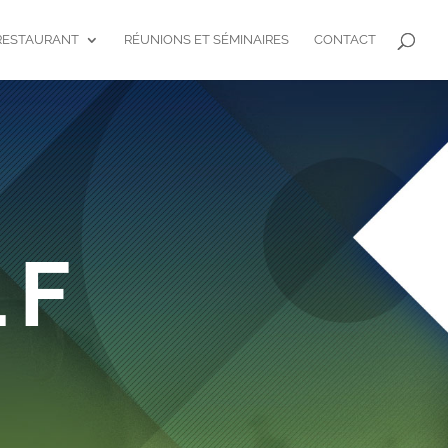
RESTAURANT
RÉUNIONS ET SÉMINAIRES
CONTACT
LF