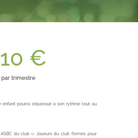
110 €
par trimestre
e enfant pourra s’épanouir à son rythme tout au
ASBC du club (= Joueurs du club formés pour