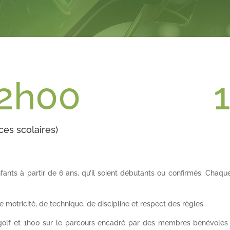
12h00
es scolaires)
fants à partir de 6 ans, qu’il soient débutants ou confirmés. Chaqu
e motricité, de technique, de discipline et respect des règles.
olf et 1h00 sur le parcours encadré par
des membres bénévoles 