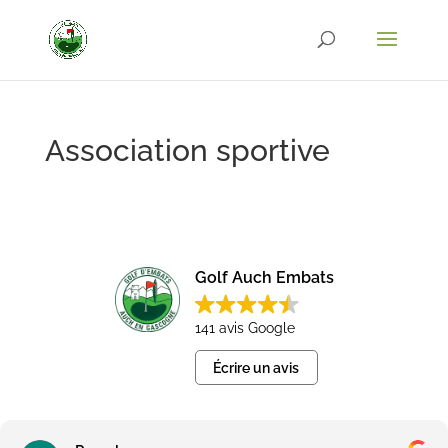
Association sportive
Golf Auch Embats
141 avis Google
Écrire un avis